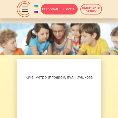
ВІДПРАВИТИ
ПЕРСОНАЛ
РОБОТА
ЗАЯВКУ
Київ, метро Іпподром, вул. Глушкова