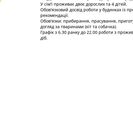
У сім'ї проживає двоє дорослих та 4 дітей.
Обов'язковий досвід роботи у будинках із п
рекомендації.
Обов'язки: прибирання, прасування, приготу
догляд за тваринами (кіт та собачка).
Графік з 6.30 ранку до 22.00 роботи з прожи
діб.