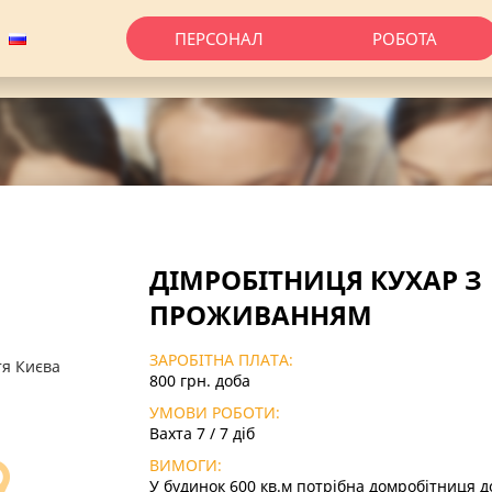
ПЕРСОНАЛ
РОБОТА
ДІМРОБІТНИЦЯ КУХАР З
ПРОЖИВАННЯМ
ЗАРОБІТНА ПЛАТА:
тя Києва
800 грн. доба
УМОВИ РОБОТИ:
Вахта 7 / 7 діб
ВИМОГИ:
У будинок 600 кв.м потрібна домробітниця до