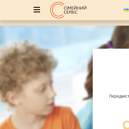
Передміс