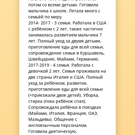
потом со всеми детьми. Готовила
мальчика к школе. Летала много с
семьёй по миру.
2014- 2017 - 3 семья. Работала в США
с ребёнком с 2 лет, также частично
занималась развитием мальчика 7
лет. Полный уход за двумя детьми,
приготовление еды для всей семьи,
сопровождение семьи в Куршавель,
Швейцарию, Майами, Германию.
2017-2019 - 4 семья. Работала с
девочкой 2 лет. Семья проживала на
две страны Италия и США. Полный
уход за ребёнком, развитие,
приготовление еды для всей семьи
(+приезжали двое детей). Уборка,
стирка (пока ребёнок спал).
Сопровождала ребёнка в поездках
(Майами, Италия, Франция, ОАЭ,
Мальдивы). Общение с
англоязычным персоналом.
Готовила диетическую,