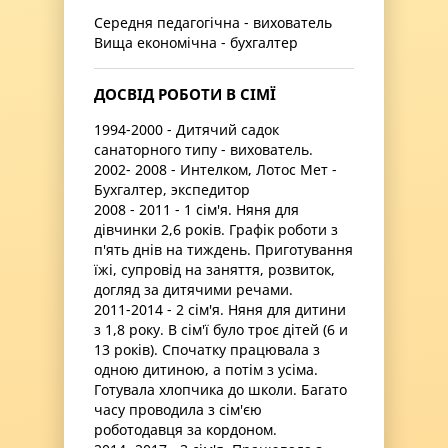
Середня педагогічна - вихователь
Вища економічна - бухгалтер
ДОСВІД РОБОТИ В СІМЇ
1994-2000 - Дитячий садок
санаторного типу - вихователь.
2002- 2008 - Интелком, Лотос Мет -
Бухгалтер, экспедитор
2008 - 2011 - 1 сім'я. Няня для
дівчинки 2,6 років. Графік роботи з
п'ять днів на тиждень. Приготування
їжі, супровід на заняття, розвиток,
догляд за дитячими речами.
2011-2014 - 2 сім'я. Няня для дитини
з 1,8 року. В сім'ї було троє дітей (6 и
13 років). Спочатку працювала з
одною дитиною, а потім з усіма.
Готувала хлопчика до школи. Багато
часу проводила з сім'єю
роботодавця за кордоном.