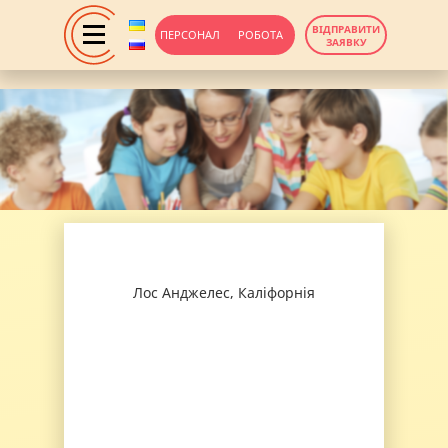
ВІДПРАВИТИ
ПЕРСОНАЛ
РОБОТА
ЗАЯВКУ
Лос Анджелес, Каліфорнія