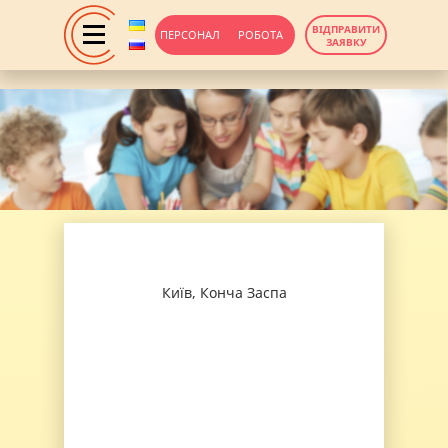
ВІДПРАВИТИ
ПЕРСОНАЛ
РОБОТА
ЗАЯВКУ
Київ, Конча Заспа