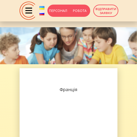
ВІДПРАВИТИ
ПЕРСОНАЛ
РОБОТА
ЗАЯВКУ
Франція