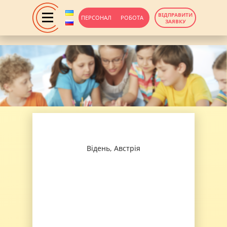
ВІДПРАВИТИ
ПЕРСОНАЛ
РОБОТА
ЗАЯВКУ
Відень, Австрія