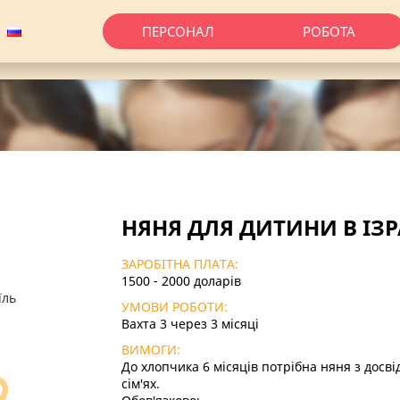
ПЕРСОНАЛ
РОБОТА
НЯНЯ ДЛЯ ДИТИНИ В ІЗР
ЗАРОБІТНА ПЛАТА:
1500 - 2000 доларів
їль
УМОВИ РОБОТИ:
Вахта 3 через 3 місяці
ВИМОГИ:
До хлопчика 6 місяців потрібна няня з досві
сім'ях.