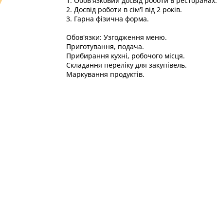
1. Обов'язковий досвід роботи в ресторанах.
2. Досвід роботи в сім'ї від 2 років.
3. Гарна фізична форма.
Обов'язки: Узгодження меню.
Приготування, подача.
Прибирання кухні, робочого місця.
Складання переліку для закупівель.
Маркування продуктів.