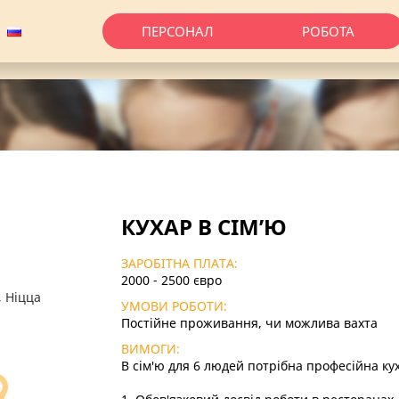
ПЕРСОНАЛ
РОБОТА
КУХАР В СІМ’Ю
ЗАРОБІТНА ПЛАТА:
2000 - 2500 євро
, Ніцца
УМОВИ РОБОТИ:
Постійне проживання, чи можлива вахта
ВИМОГИ:
В сім'ю для 6 людей потрібна професійна ку