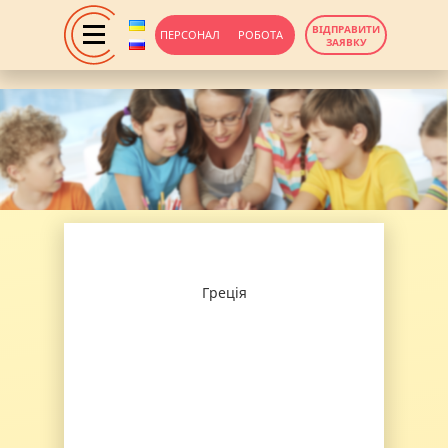
ВІДПРАВИТИ
ПЕРСОНАЛ
РОБОТА
ЗАЯВКУ
Греція