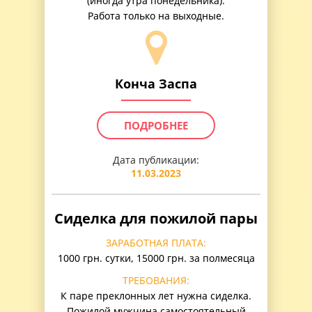
(иногда утра понедельника).
Работа только на выходные.
Конча Заспа
ПОДРОБНЕЕ
Дата публикации:
11.03.2023
Сиделка для пожилой пары
ЗАРАБОТНАЯ ПЛАТА:
1000 грн. сутки, 15000 грн. за полмесяца
ТРЕБОВАНИЯ:
К паре преклонных лет нужна сиделка.
Пожилой мужчина самостоятельный