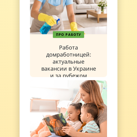
ПРО РАБОТУ
Работа
домработницей:
актуальные
вакансии в Украине
и за рубежом