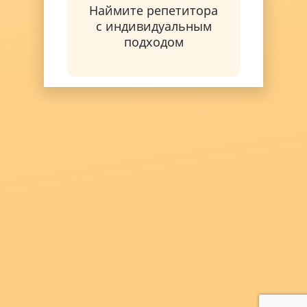
Наймите репетитора
с индивидуальным
подходом