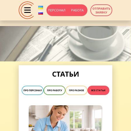
ОТПРАВИТЬ
ПЕРСОНАЛ
РАБОТА
ЗАЯВКУ
СТАТЬИ
ПРО ПЕРСОНАЛ
ПРО РАБОТУ
ПРО РАЗНОЕ
ВСЕ СТАТЬИ