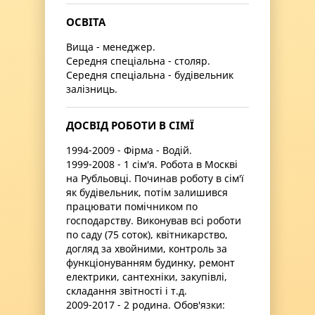
ОСВІТА
Вища - менеджер.
Середня спеціальна - столяр.
Середня спеціальна - будівельник
залізниць.
ДОСВІД РОБОТИ В СІМЇ
1994-2009 - Фірма - Водій.
1999-2008 - 1 сім'я. Робота в Москві
на Рубльовці. Починав роботу в сім'ї
як будівельник, потім залишився
працювати помічником по
господарству. Виконував всі роботи
по саду (75 соток), квітникарство,
догляд за хвойними, контроль за
функціонуванням будинку, ремонт
електрики, сантехніки, закупівлі,
складання звітності і т.д.
2009-2017 - 2 родина. Обов'язки: