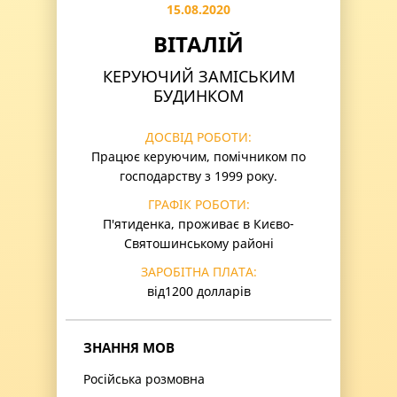
15.08.2020
ВІТАЛІЙ
КЕРУЮЧИЙ ЗАМІСЬКИМ
БУДИНКОМ
ДОСВІД РОБОТИ:
Працює керуючим, помічником по
господарству з 1999 року.
ГРАФІК РОБОТИ:
П'ятиденка, проживає в Києво-
Святошинському районі
ЗАРОБІТНА ПЛАТА:
від1200 долларів
ЗНАННЯ МОВ
Російська розмовна