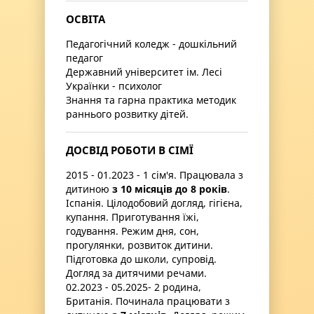
ОСВІТА
Педагогічний коледж - дошкільний
педагог
Державний університет ім. Лесі
Українки - психолог
Знання та гарна практика методик
раннього розвитку дітей.
ДОСВІД РОБОТИ В СІМЇ
2015 - 01.2023 - 1 сім'я. Працювала з
дитиною
з 10 місяців до 8 років
.
Іспанія. Цілодобовий догляд, гігієна,
купання. Приготування їжі,
годування. Режим дня, сон,
прогулянки, розвиток дитини.
Підготовка до школи, супровід.
Догляд за дитячими речами.
02.2023 - 05.2025- 2 родина,
Британія. Починала працювати з