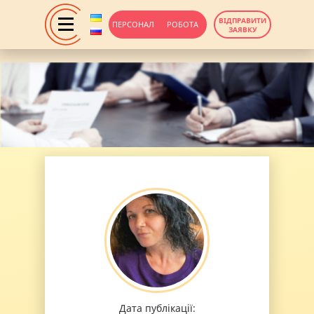
ВІДПРАВИТИ
ПЕРСОНАЛ
РОБОТА
ЗАЯВКУ
Дата публікації: