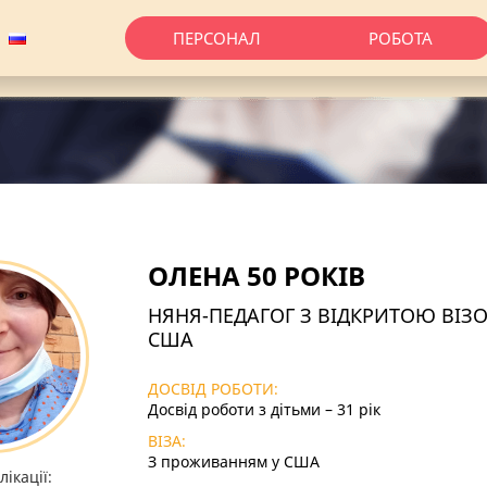
ПЕРСОНАЛ
РОБОТА
ОЛЕНА 50 РОКІВ
НЯНЯ-ПЕДАГОГ З ВІДКРИТОЮ ВІЗ
США
ДОСВІД РОБОТИ:
Досвід роботи з дітьми – 31 рік
ВІЗА:
З проживанням у США
ікації: