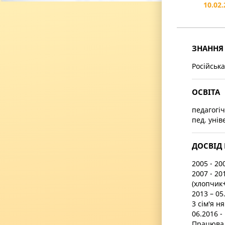
10.02
ЗНАННЯ
Російська
ОСВІТА
педагогі
пед. унів
ДОСВІД 
2005 - 20
2007 - 20
(хлопчик+
2013 – 05
3 сім'я н
06.2016 -
Працювала