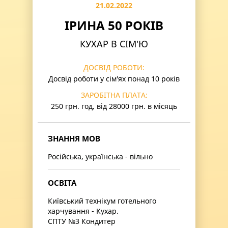
21.02.2022
ІРИНА 50 РОКІВ
КУХАР В СІМ'Ю
ДОСВІД РОБОТИ:
Досвід роботи у сім'ях понад 10 років
ЗАРОБІТНА ПЛАТА:
250 грн. год, від 28000 грн. в місяць
ЗНАННЯ МОВ
Російська, українська - вільно
ОСВІТА
Київський технікум готельного
харчування - Кухар.
СПТУ №3 Кондитер