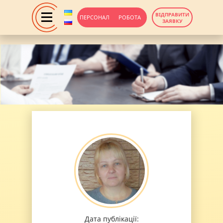
ВІДПРАВИТИ
ПЕРСОНАЛ
РОБОТА
ЗАЯВКУ
Дата публікації: