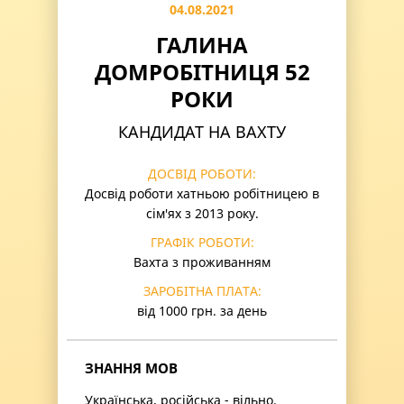
04.08.2021
ГАЛИНА
ДОМРОБІТНИЦЯ 52
РОКИ
КАНДИДАТ НА ВАХТУ
ДОСВІД РОБОТИ:
Досвід роботи хатньою робітницею в
сім'ях з 2013 року.
ГРАФІК РОБОТИ:
Вахта з проживанням
ЗАРОБІТНА ПЛАТА:
від 1000 грн. за день
ЗНАННЯ МОВ
Українська, російська - вільно.