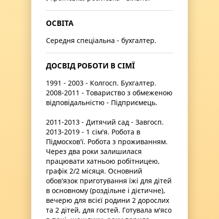
ОСВІТА
Середня спеціальна - бухгалтер.
ДОСВІД РОБОТИ В СІМЇ
1991 - 2003 - Колгосп. Бухгалтер.
2008-2011 - Товариство з обмеженою
відповідальністю - Підприємець.
2011-2013 - Дитячий сад - Завгосп.
2013-2019 - 1 сім'я. Робота в
Підмосков'ї. Робота з проживанням.
Через два роки залишилася
працювати хатньою робітницею,
графік 2/2 місяця. Основний
обов'язок приготування їжі для дітей
в основному (роздільне і дієтичне),
вечерю для всієї родини 2 дорослих
та 2 дітей, для гостей. Готувала м'ясо