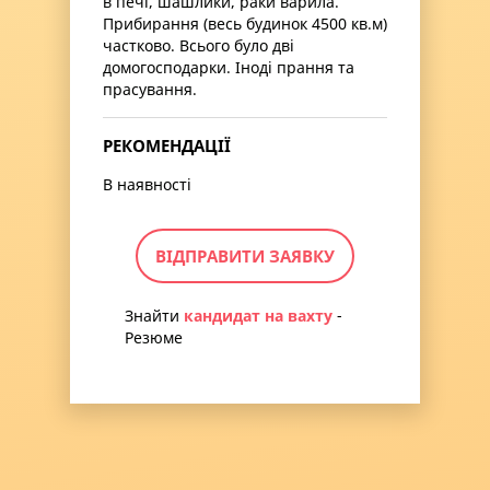
в печі, шашлики, раки варила.
Прибирання (весь будинок 4500 кв.м)
частково. Всього було дві
домогосподарки. Іноді прання та
прасування.
РЕКОМЕНДАЦІЇ
В наявності
ВІДПРАВИТИ ЗАЯВКУ
Знайти
кандидат на вахту
-
Резюме