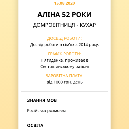
15.08.2020
АЛІНА 52 РОКИ
ДОМРОБІТНИЦЯ - КУХАР
ДОСВІД РОБОТИ:
Досвід роботи в сім'ях з 2014 року.
ГРАФІК РОБОТИ:
П'ятиденка, проживає в
Святошинському районі
ЗАРОБІТНА ПЛАТА:
від 1000 грн. день
ЗНАННЯ МОВ
Російська розмовна
ОСВІТА