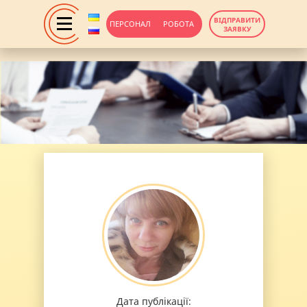
ВІДПРАВИТИ
ПЕРСОНАЛ
РОБОТА
ЗАЯВКУ
Дата публікації: