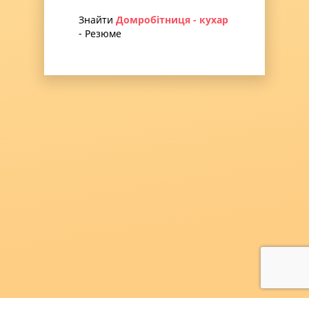
Знайти
Домробітниця - кухар
- Резюме